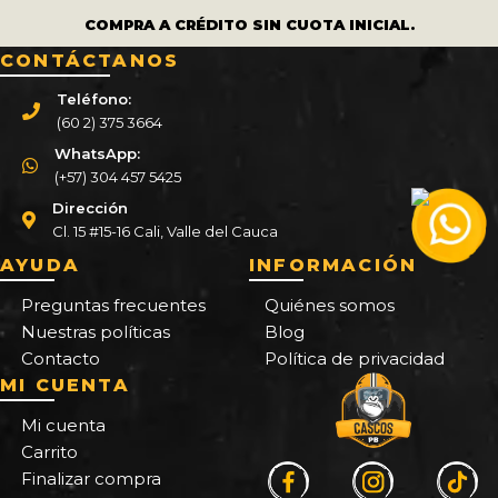
COMPRA A CRÉDITO SIN CUOTA INICIAL.
CONTÁCTANOS
Teléfono:
(60 2) 375 3664
WhatsApp:
(+57) 304 457 5425
Dirección
Cl. 15 #15-16 Cali, Valle del Cauca
AYUDA
INFORMACIÓN
Preguntas frecuentes
Quiénes somos
Nuestras políticas
Blog
Contacto
Política de privacidad
MI CUENTA
Mi cuenta
Carrito
Finalizar compra