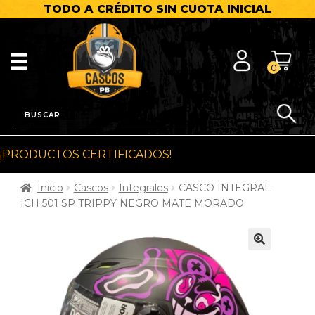
TODO A CRÉDITO SIN CUOTA INICIAL
0
¡PRODUCTOS CERTIFICADOS!
Inicio
Cascos
Integrales
CASCO INTEGRAL
ICH 501 SP TRIPPY NEGRO MATE MORADO
🔍