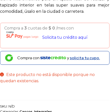
tapizado interior en telas super suaves para mejor
comodidad, úsalo en la ciudad o carretera.
Compra a
3
cuotas de
$
0
/mes con
Solicita tu crédito aquí
Compra con
y
solicita tu cupo.
Este producto no está disponible porque no
quedan existencias.
SKU:
N/D
Categorías:
Cascos
,
Integrales