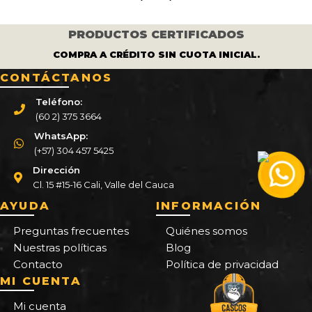
PRODUCTOS CERTIFICADOS
COMPRA A CRÉDITO SIN CUOTA INICIAL.
CONTÁCTANOS
Teléfono:
(60 2) 375 3664
WhatsApp:
(+57) 304 457 5425
Dirección
Cl. 15 #15-16 Cali, Valle del Cauca
AYUDA
INFORMACIÓN
Preguntas frecuentes
Quiénes somos
Nuestras políticas
Blog
Contacto
Política de privacidad
MI CUENTA
Mi cuenta