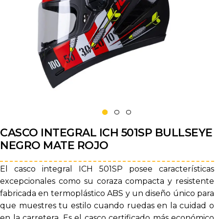
CASCO INTEGRAL ICH 501SP BULLSEYE
NEGRO MATE ROJO
El casco integral ICH 501SP posee características
excepcionales como su coraza compacta y resistente
fabricada en termoplástico ABS y un diseño único para
que muestres tu estilo cuando ruedas en la cuidad o
en la carretera. Es el casco certificado más económico