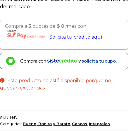
del mercado.
Compra a
3
cuotas de
$
0
/mes con
Solicita tu crédito aquí
Compra con
y
solicita tu cupo.
Este producto no está disponible porque no
quedan existencias.
SKU:
N/D
Categorías:
Bueno, Bonito y Barato
,
Cascos
,
Integrales