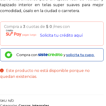
tapizado interior en telas super suaves para mejor
comodidad, úsalo en la ciudad o carretera.
Compra a
3
cuotas de
$
0
/mes con
Solicita tu crédito aquí
Compra con
y
solicita tu cupo.
Este producto no está disponible porque no
quedan existencias.
SKU:
N/D
Categorías:
Cascos
,
Integrales