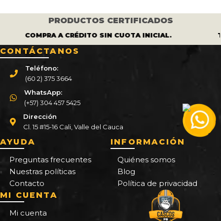
PRODUCTOS CERTIFICADOS
COMPRA A CRÉDITO SIN CUOTA INICIAL.
T
CONTÁCTANOS
Teléfono:
(60 2) 375 3664
WhatsApp:
(+57) 304 457 5425
Dirección
Cl. 15 #15-16 Cali, Valle del Cauca
AYUDA
INFORMACIÓN
Preguntas frecuentes
Quiénes somos
Nuestras políticas
Blog
Contacto
Política de privacidad
MI CUENTA
Mi cuenta