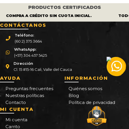
PRODUCTOS CERTIFICADOS
COMPRA A CRÉDITO SIN CUOTA INICIAL.
TODO
CONTÁCTANOS
Teléfono:
(60 2) 375 3664
WhatsApp:
(+57) 304 457 5425
Dirección
Cl. 15 #15-16 Cali, Valle del Cauca
AYUDA
INFORMACIÓN
Preguntas frecuentes
Quiénes somos
Nuestras políticas
Blog
Contacto
Política de privacidad
MI CUENTA
Mi cuenta
Carrito