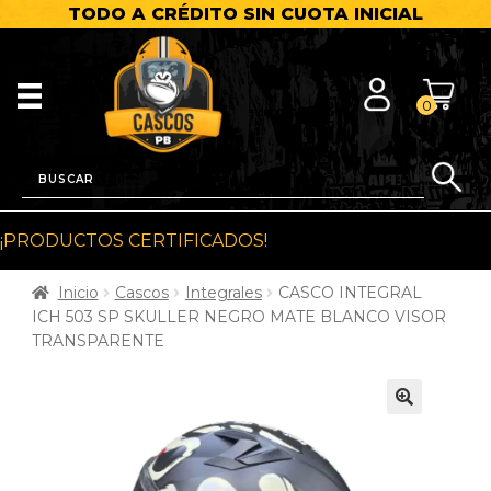
TODO A CRÉDITO SIN CUOTA INICIAL
0
¡PRODUCTOS CERTIFICADOS!
Inicio
Cascos
Integrales
CASCO INTEGRAL
ICH 503 SP SKULLER NEGRO MATE BLANCO VISOR
TRANSPARENTE
🔍