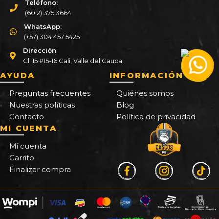
Teléfono:
(60 2) 375 3664
WhatsApp:
(+57) 304 457 5425
Dirección
Cl. 15 #15-16 Cali, Valle del Cauca
AYUDA
INFORMACIÓN
Preguntas frecuentes
Quiénes somos
Nuestras políticas
Blog
Contacto
Política de privacidad
MI CUENTA
Mi cuenta
Carrito
Finalizar compra