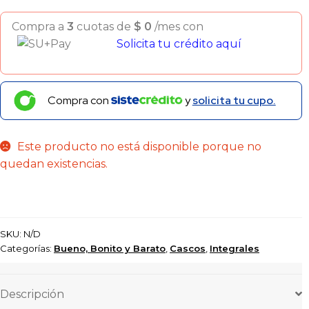
Compra a
3
cuotas de
$
0
/mes con
Solicita tu crédito aquí
Compra con
y
solicita tu cupo.
Este producto no está disponible porque no
quedan existencias.
SKU:
N/D
Categorías:
Bueno, Bonito y Barato
,
Cascos
,
Integrales
Descripción