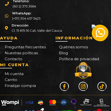
Teléfono:
(60 2) 375 3664
WhatsApp:
(+57) 304 457 5425
Dirección
Cl. 15 #15-16 Cali, Valle del Cauca
AYUDA
INFORMACIÓN
Preguntas frecuentes
Quiénes somos
Nuestras políticas
Blog
Contacto
Política de privacidad
MI CUENTA
Mi cuenta
Carrito
Finalizar compra