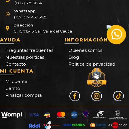
(60 2) 375 3664
WhatsApp:
(+57) 304 457 5425
Dirección
Cl. 15 #15-16 Cali, Valle del Cauca
AYUDA
INFORMACIÓN
Preguntas frecuentes
Quiénes somos
Nuestras políticas
Blog
Contacto
Política de privacidad
MI CUENTA
Mi cuenta
Carrito
Finalizar compra