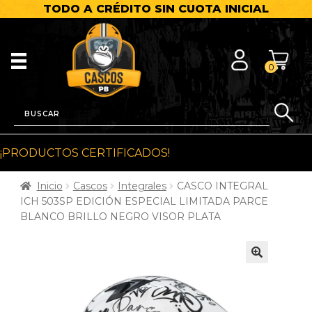
TODO A CRÉDITO SIN CUOTA INICIAL
0
¡PRODUCTOS CERTIFICADOS!
Inicio
Cascos
Integrales
CASCO INTEGRAL
ICH 503SP EDICIÓN ESPECIAL LIMITADA PARCE
BLANCO BRILLO NEGRO VISOR PLATA
🔍