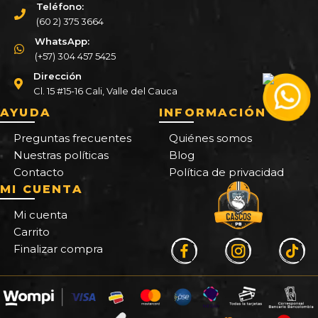
Teléfono:
(60 2) 375 3664
WhatsApp:
(+57) 304 457 5425
Dirección
Cl. 15 #15-16 Cali, Valle del Cauca
AYUDA
INFORMACIÓN
Preguntas frecuentes
Quiénes somos
Nuestras políticas
Blog
Contacto
Política de privacidad
MI CUENTA
Mi cuenta
Carrito
Finalizar compra