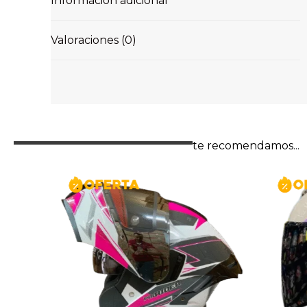
Información adicional
Valoraciones (0)
te recomendamos...