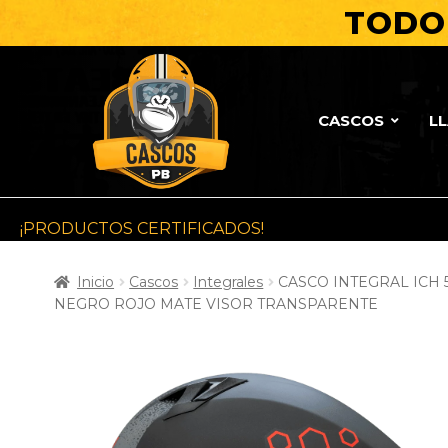
TODO 
CASCOS
L
¡PRODUCTOS CERTIFICADOS!
Inicio
Cascos
Integrales
CASCO INTEGRAL ICH 
NEGRO ROJO MATE VISOR TRANSPARENTE