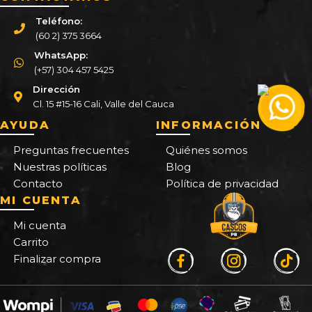
Teléfono:
(60 2) 375 3664
WhatsApp:
(+57) 304 457 5425
Dirección
Cl. 15 #15-16 Cali, Valle del Cauca
AYUDA
INFORMACIÓN
Preguntas frecuentes
Quiénes somos
Nuestras políticas
Blog
Contacto
Política de privacidad
MI CUENTA
Mi cuenta
Carrito
Finalizar compra