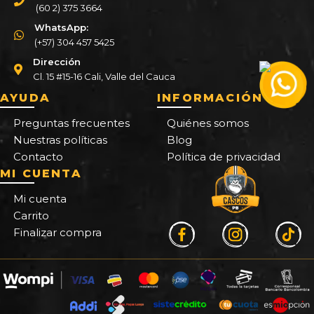
(60 2) 375 3664
WhatsApp:
(+57) 304 457 5425
Dirección
Cl. 15 #15-16 Cali, Valle del Cauca
AYUDA
INFORMACIÓN
Preguntas frecuentes
Quiénes somos
Nuestras políticas
Blog
Contacto
Política de privacidad
MI CUENTA
Mi cuenta
Carrito
Finalizar compra