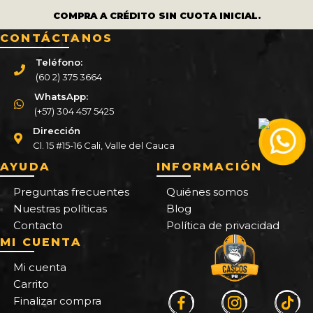
COMPRA A CRÉDITO SIN CUOTA INICIAL.
CONTÁCTANOS
Teléfono:
(60 2) 375 3664
WhatsApp:
(+57) 304 457 5425
Dirección
Cl. 15 #15-16 Cali, Valle del Cauca
AYUDA
INFORMACIÓN
Preguntas frecuentes
Quiénes somos
Nuestras políticas
Blog
Contacto
Política de privacidad
MI CUENTA
Mi cuenta
Carrito
Finalizar compra