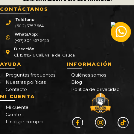
CONTÁCTANOS
Teléfono:
(60 2) 375 3664
WhatsApp:
(+57) 304 457 5425
Dirección
Cl. 15 #15-16 Cali, Valle del Cauca
AYUDA
INFORMACIÓN
Preguntas frecuentes
Quiénes somos
Nuestras políticas
Blog
Contacto
Política de privacidad
MI CUENTA
Mi cuenta
Carrito
Finalizar compra