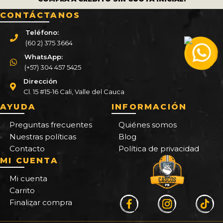
CONTÁCTANOS
Teléfono:
(60 2) 375 3664
WhatsApp:
(+57) 304 457 5425
Dirección
Cl. 15 #15-16 Cali, Valle del Cauca
AYUDA
INFORMACIÓN
Preguntas frecuentes
Quiénes somos
Nuestras políticas
Blog
Contacto
Política de privacidad
MI CUENTA
Mi cuenta
Carrito
Finalizar compra