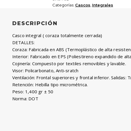
Categorías:
Cascos
,
Integrales
DESCRIPCIÓN
Casco integral ( coraza totalmente cerrada)
DETALLES:
Coraza: Fabricada en ABS (Termoplástico de alta resistenc
Interior: Fabricado en EPS (Poliestireno expandido de alt
Cojinería: Compuesto por textiles removibles y lavable.
Visor: Policarbonato, Anti-sratch
Ventilación: Frontal superiores y frontal inferior. Salidas: 
Retención: Hebilla tipo micrométrica.
Peso: 1,400 gr ± 50
Norma: DOT