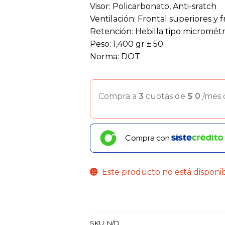
Visor: Policarbonato, Anti-sratch
Ventilación: Frontal superiores y fr
Retención: Hebilla tipo micrométr
Peso: 1,400 gr ± 50
Norma: DOT
Compra a
3
cuotas de
$
0
/mes
Compra con
Este producto no está disponi
SKU:
N/D