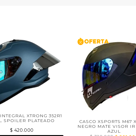
CAS
 352R1
EADO
CASCO XSPORTS M67 XTEPS
NEGRO MATE VISOR IRIDIUM
AZUL