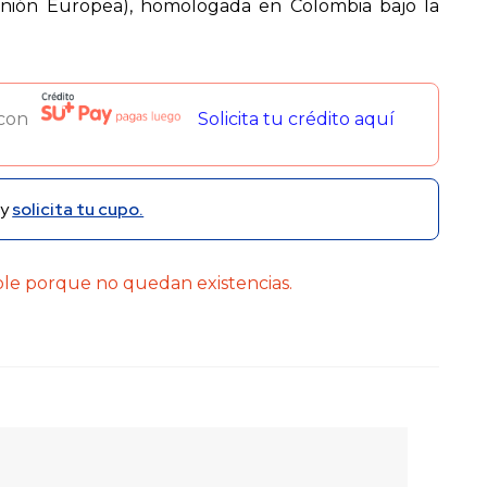
(Unión Europea), homologada en Colombia bajo la
 con
Solicita tu crédito aquí
y
solicita tu cupo.
ble porque no quedan existencias.