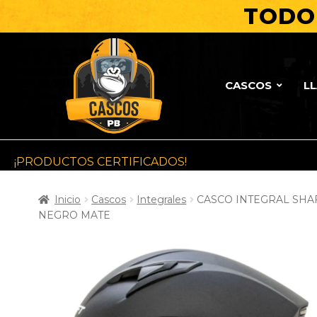
TODO 
CASCOS
L
¡PRODUCTOS CERTIFICADOS!
Inicio
Cascos
Integrales
CASCO INTEGRAL SHAF
NEGRO MATE