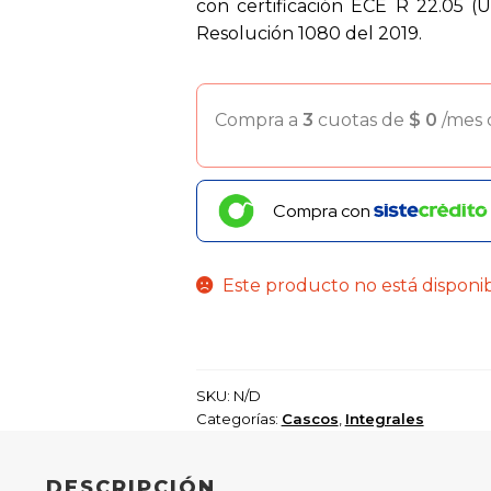
con certificación ECE R 22.05 
Resolución 1080 del 2019.
Compra a
3
cuotas de
$
0
/mes
Compra con
Este producto no está disponi
SKU:
N/D
Categorías:
Cascos
,
Integrales
DESCRIPCIÓN