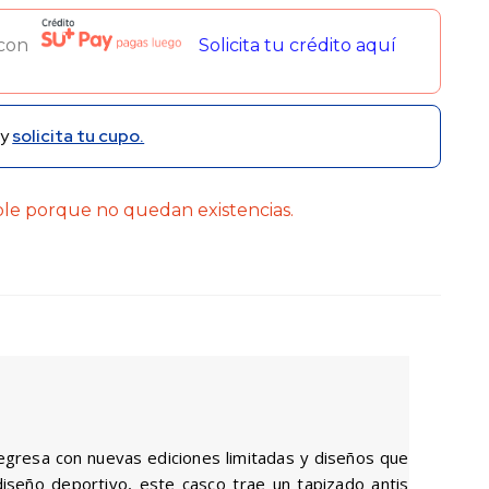
 con
Solicita tu crédito aquí
y
solicita tu cupo.
ble porque no quedan existencias.
regresa con nuevas ediciones limitadas y diseños que
 diseño deportivo, este casco trae un tapizado antis