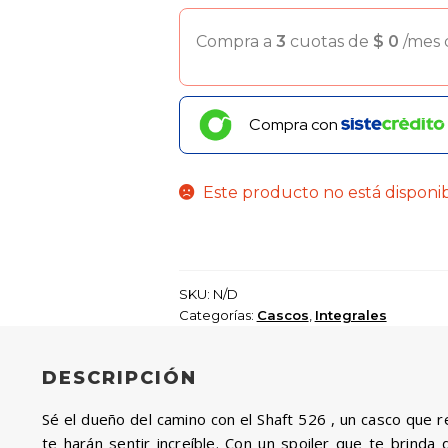
Compra a
3
cuotas de
$
0
/mes
Compra con
Este producto no está disponi
SKU:
N/D
Categorías:
Cascos
,
Integrales
DESCRIPCIÓN
Sé el dueño del camino con el Shaft 526 , un casco que 
te harán sentir increíble. Con un spoiler que te brinda