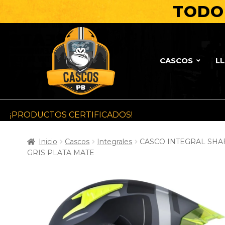
TODO 
CASCOS
L
¡PRODUCTOS CERTIFICADOS!
Inicio
Cascos
Integrales
CASCO INTEGRAL SHA
GRIS PLATA MATE