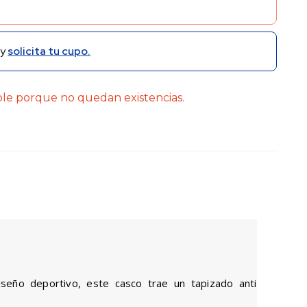
y
solicita tu cupo.
ble porque no quedan existencias.
iseño deportivo, este casco trae un tapizado anti