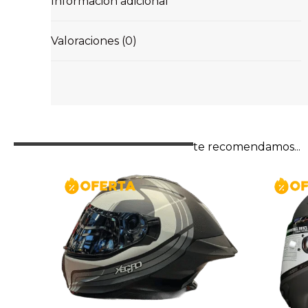
Información adicional
Valoraciones (0)
te recomendamos...