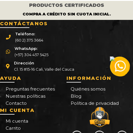
PRODUCTOS CERTIFICADOS
COMPRA A CRÉDITO SIN CUOTA INICIAL.
CONTÁCTANOS
Teléfono:
(60 2) 375 3664
WhatsApp:
(+57) 304 457 5425
Dirección
Cl. 15 #15-16 Cali, Valle del Cauca
AYUDA
INFORMACIÓN
Preguntas frecuentes
Quiénes somos
Nuestras políticas
Blog
Contacto
Política de privacidad
MI CUENTA
Mi cuenta
Carrito