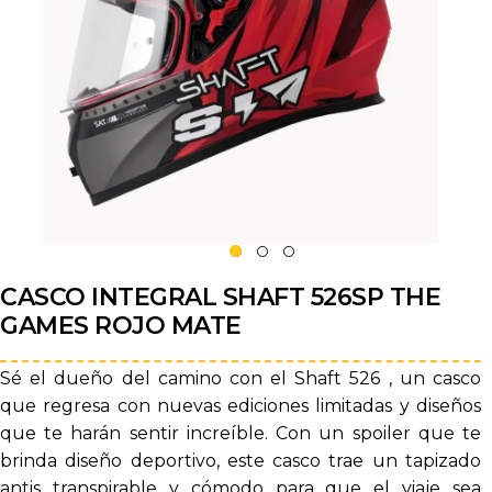
CASCO INTEGRAL SHAFT 526SP THE
GAMES ROJO MATE
Sé el dueño del camino con el Shaft 526 , un casco
que regresa con nuevas ediciones limitadas y diseños
que te harán sentir increíble. Con un spoiler que te
brinda diseño deportivo, este casco trae un tapizado
antis transpirable y cómodo para que el viaje sea