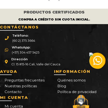
PRODUCTOS CERTIFICADOS
COMPRA A CRÉDITO SIN CUOTA INICIAL.
CONTÁCTANOS
Teléfono:
(60 2) 375 3664
WhatsApp:
(+57) 304 457 5425
Dirección
Cl. 15 #15-16 Cali, Valle del Cauca
AYUDA
INFORMACIÓN
Preguntas frecuentes
Quiénes somos
Nuestras políticas
Blog
Contacto
Política de privacidad
MI CUENTA
Mi cuenta