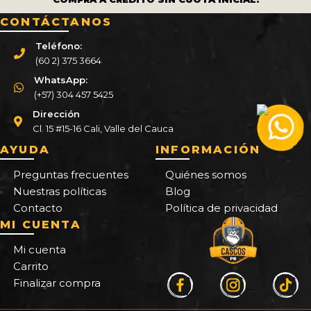
CONTÁCTANOS
Teléfono:
(60 2) 375 3664
WhatsApp:
(+57) 304 457 5425
Dirección
Cl. 15 #15-16 Cali, Valle del Cauca
AYUDA
INFORMACIÓN
Preguntas frecuentes
Quiénes somos
Nuestras políticas
Blog
Contacto
Política de privacidad
MI CUENTA
Mi cuenta
Carrito
Finalizar compra