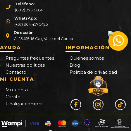
Teléfono:
(60 2) 375 3664
WhatsApp:
(+57) 304 457 5425
Dirección
Cl. 15 #15-16 Cali, Valle del Cauca
AYUDA
INFORMACIÓN
Preguntas frecuentes
Quiénes somos
Nuestras políticas
Blog
Contacto
Política de privacidad
MI CUENTA
Mi cuenta
Carrito
Finalizar compra