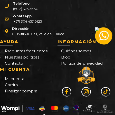
Teléfono:
(60 2) 375 3664
WhatsApp:
(+57) 304 457 5425
Dirección
Cl. 15 #15-16 Cali, Valle del Cauca
AYUDA
INFORMACIÓN
Preguntas frecuentes
Quiénes somos
Nuestras políticas
Blog
Contacto
Política de privacidad
MI CUENTA
Mi cuenta
Carrito
Finalizar compra