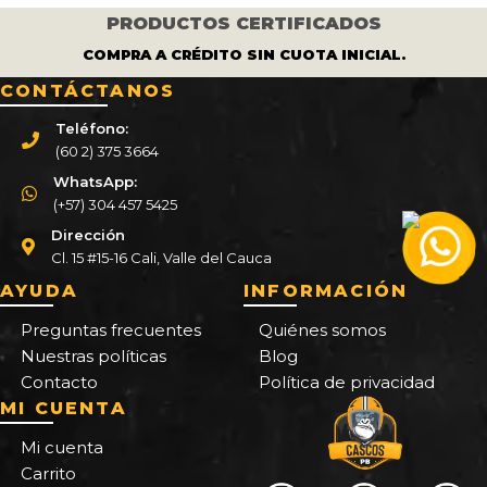
PRODUCTOS CERTIFICADOS
COMPRA A CRÉDITO SIN CUOTA INICIAL.
CONTÁCTANOS
Teléfono:
(60 2) 375 3664
WhatsApp:
(+57) 304 457 5425
Dirección
Cl. 15 #15-16 Cali, Valle del Cauca
AYUDA
INFORMACIÓN
Preguntas frecuentes
Quiénes somos
Nuestras políticas
Blog
Contacto
Política de privacidad
MI CUENTA
Mi cuenta
Carrito