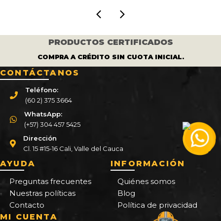
PRODUCTOS CERTIFICADOS
COMPRA A CRÉDITO SIN CUOTA INICIAL.
CONTÁCTANOS
Teléfono:
(60 2) 375 3664
WhatsApp:
(+57) 304 457 5425
Dirección
Cl. 15 #15-16 Cali, Valle del Cauca
AYUDA
INFORMACIÓN
Preguntas frecuentes
Quiénes somos
Nuestras políticas
Blog
Contacto
Política de privacidad
MI CUENTA