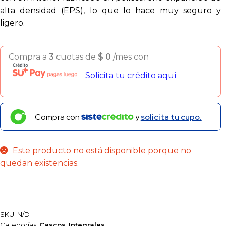
alta densidad (EPS), lo que lo hace muy seguro y
ligero.
Compra a
3
cuotas de
$
0
/mes con
Solicita tu crédito aquí
Compra con
y
solicita tu cupo.
Este producto no está disponible porque no
quedan existencias.
SKU:
N/D
Categorías:
Cascos
,
Integrales