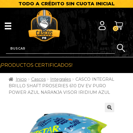
TODO A CRÉDITO SIN CUOTA INICIAL
0
¡PRODUCTOS CERTIFICADOS!
Inicio
Cascos
Integrales
CASCO INTEGRAL
BRILLO SHAFT PROSERIES 610 DV EV PURO
POWER AZUL NARANJA VISOR IRIDIUM AZUL
🔍