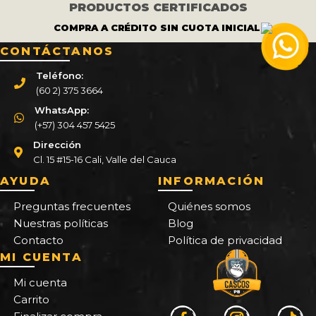
PRODUCTOS CERTIFICADOS
COMPRA A CRÉDITO SIN CUOTA INICIAL.
CONTÁCTANOS
Teléfono:
(60 2) 375 3664
WhatsApp:
(+57) 304 457 5425
Dirección
Cl. 15 #15-16 Cali, Valle del Cauca
AYUDA
INFORMACIÓN
Preguntas frecuentes
Quiénes somos
Nuestras políticas
Blog
Contacto
Política de privacidad
MI CUENTA
Mi cuenta
Carrito