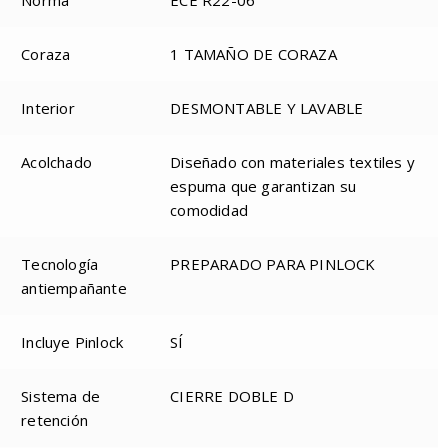
Norma
ECE R22-06
Coraza
1 TAMAÑO DE CORAZA
Interior
DESMONTABLE Y LAVABLE
Acolchado
Diseñado con materiales textiles y
espuma que garantizan su
comodidad
Tecnología
PREPARADO PARA PINLOCK
antiempañante
Incluye Pinlock
SÍ
Sistema de
CIERRE DOBLE D
retención