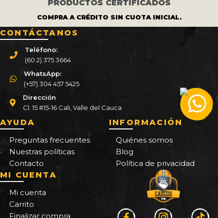
PRODUCTOS CERTIFICADOS
COMPRA A CRÉDITO SIN CUOTA INICIAL.
CONTÁCTANOS
Teléfono:
(60 2) 375 3664
WhatsApp:
(+57) 304 457 5425
Dirección
Cl. 15 #15-16 Cali, Valle del Cauca
AYUDA
INFORMACIÓN
Preguntas frecuentes
Quiénes somos
Nuestras políticas
Blog
Contacto
Política de privacidad
MI CUENTA
Mi cuenta
Carrito
Finalizar compra