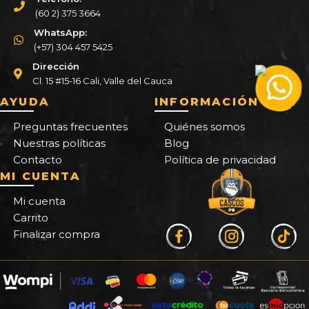
(60 2) 375 3664
WhatsApp:
(+57) 304 457 5425
Dirección
Cl. 15 #15-16 Cali, Valle del Cauca
AYUDA
INFORMACIÓN
Preguntas frecuentes
Quiénes somos
Nuestras políticas
Blog
Contacto
Política de privacidad
MI CUENTA
Mi cuenta
Carrito
Finalizar compra