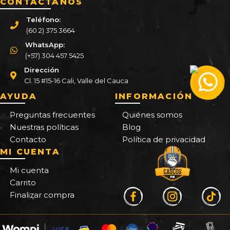
CONTÁCTANOS
Teléfono:
(60 2) 375 3664
WhatsApp:
(+57) 304 457 5425
Dirección
Cl. 15 #15-16 Cali, Valle del Cauca
AYUDA
INFORMACIÓN
Preguntas frecuentes
Quiénes somos
Nuestras políticas
Blog
Contacto
Política de privacidad
MI CUENTA
Mi cuenta
Carrito
Finalizar compra