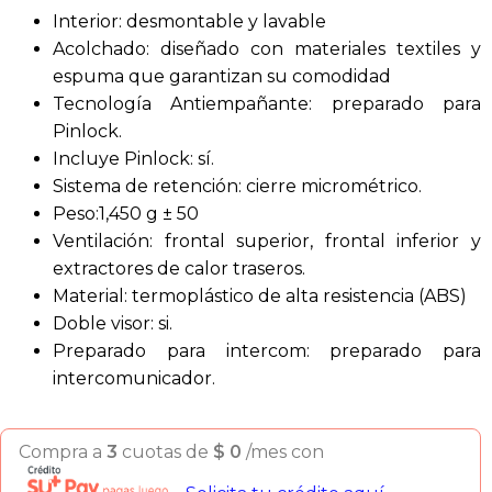
Interior: desmontable y lavable
Acolchado: diseñado con materiales textiles y
espuma que garantizan su comodidad
Tecnología Antiempañante: preparado para
Pinlock.
Incluye Pinlock: sí.
Sistema de retención: cierre micrométrico.
Peso:1,450 g ± 50
Ventilación: frontal superior, frontal inferior y
extractores de calor traseros.
Material: termoplástico de alta resistencia (ABS)
Doble visor: si.
Preparado para intercom: preparado para
intercomunicador.
Compra a
3
cuotas de
$
0
/mes con