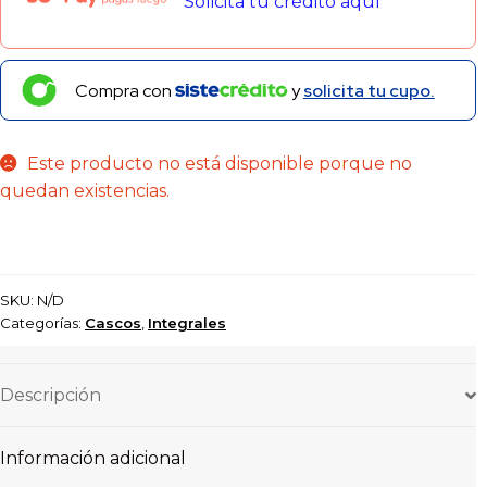
Solicita tu crédito aquí
Compra con
y
solicita tu cupo.
Este producto no está disponible porque no
quedan existencias.
SKU:
N/D
Categorías:
Cascos
,
Integrales
Descripción
Información adicional