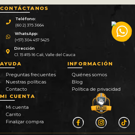
CONTÁCTANOS
Teléfono:
(60 2) 375 3664
WhatsApp:
(+57) 304 457 5425
Dirección
Cl. 15 #15-16 Cali, Valle del Cauca
AYUDA
INFORMACIÓN
Preguntas frecuentes
Quiénes somos
Nuestras políticas
Blog
Contacto
Política de privacidad
MI CUENTA
Mi cuenta
Carrito
Finalizar compra