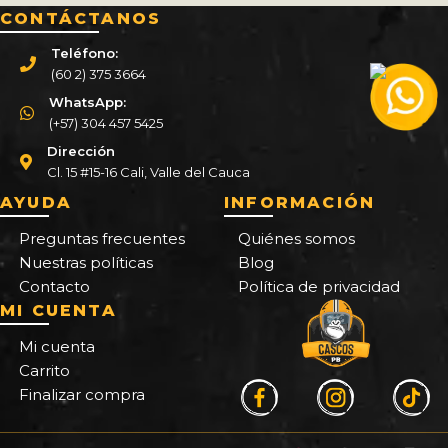
CONTÁCTANOS
Teléfono:
(60 2) 375 3664
WhatsApp:
(+57) 304 457 5425
Dirección
Cl. 15 #15-16 Cali, Valle del Cauca
AYUDA
INFORMACIÓN
Preguntas frecuentes
Quiénes somos
Nuestras políticas
Blog
Contacto
Política de privacidad
MI CUENTA
Mi cuenta
Carrito
Finalizar compra