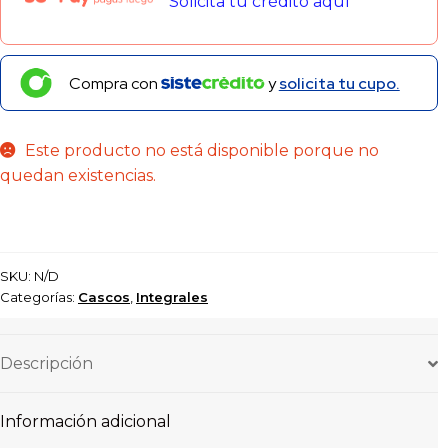
Solicita tu crédito aquí
Compra con
y
solicita tu cupo.
Este producto no está disponible porque no
quedan existencias.
SKU:
N/D
Categorías:
Cascos
,
Integrales
Descripción
Información adicional