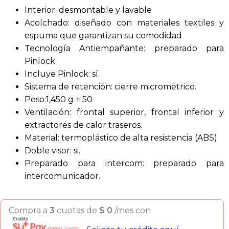
Interior: desmontable y lavable
Acolchado: diseñado con materiales textiles y
espuma que garantizan su comodidad
Tecnología Antiempañante: preparado para
Pinlock.
Incluye Pinlock: sí.
Sistema de retención: cierre micrométrico.
Peso:1,450 g ± 50
Ventilación: frontal superior, frontal inferior y
extractores de calor traseros.
Material: termoplástico de alta resistencia (ABS)
Doble visor: si.
Preparado para intercom: preparado para
intercomunicador.
Compra a
3
cuotas de
$
0
/mes con