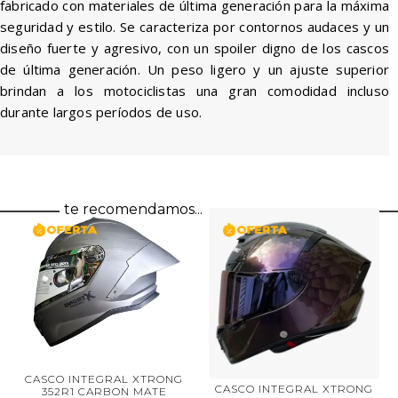
fabricado con materiales de última generación para la máxima
seguridad y estilo. Se caracteriza por contornos audaces y un
diseño fuerte y agresivo, con un spoiler digno de los cascos
de última generación. Un peso ligero y un ajuste superior
brindan a los motociclistas una gran comodidad incluso
durante largos períodos de uso.
te recomendamos...
CASCO INTEGRAL XTRONG
CASCO INTEGRAL XTRONG
L
352R1 CARBON MATE