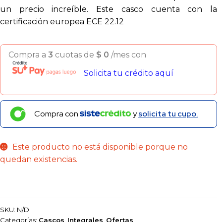
un precio increíble. Este casco cuenta con la
certificación europea ECE 22.12
Compra a
3
cuotas de
$
0
/mes con
Solicita tu crédito aquí
Compra con
y
solicita tu cupo.
Este producto no está disponible porque no
quedan existencias.
SKU:
N/D
Categorías:
Cascos
,
Integrales
,
Ofertas