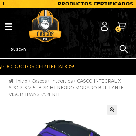
PRODUCTOS CERTIFICADOS
0
¡PRODUCTOS CERTIFICADOS!
Inicio
Cascos
Integrales
CASCO INTEGRAL X
SPORTS V151 BRIGHT NEGRO MORADO BRILLANTE
VISOR TRANSPARENTE
🔍