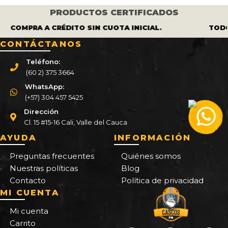
PRODUCTOS CERTIFICADOS
COMPRA A CRÉDITO SIN CUOTA INICIAL.
TODOS
CONTÁCTANOS
Teléfono:
(60 2) 375 3664
WhatsApp:
(+57) 304 457 5425
Dirección
Cl. 15 #15-16 Cali, Valle del Cauca
AYUDA
INFORMACIÓN
Preguntas frecuentes
Quiénes somos
Nuestras políticas
Blog
Contacto
Política de privacidad
MI CUENTA
Mi cuenta
Carrito