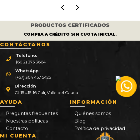
PRODUCTOS CERTIFICADOS
COMPRA A CRÉDITO SIN CUOTA INICIAL.
CONTÁCTANOS
Teléfono:
(60 2) 375 3664
WhatsApp:
(+57) 304 457 5425
Dirección
Cl. 15 #15-16 Cali, Valle del Cauca
AYUDA
INFORMACIÓN
Preguntas frecuentes
Quiénes somos
Nuestras políticas
Blog
Contacto
Política de privacidad
MI CUENTA