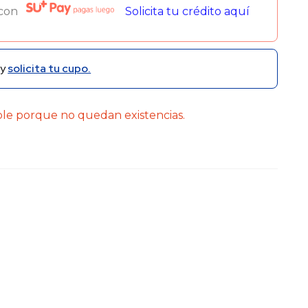
 con
Solicita tu crédito aquí
y
solicita tu cupo.
ble porque no quedan existencias.