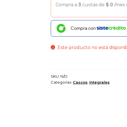
Compra a
3
cuotas de
$
0
/mes
Compra con
Este producto no está disponi
SKU:
N/D
Categorías:
Cascos
,
Integrales