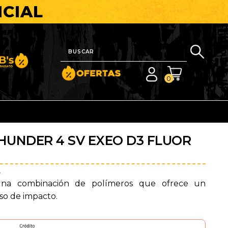
ICIAL
nito y Barato
0
THUNDER 4 SV EXEO D3 FLUOR
.
na combinación de polímeros que ofrece un
o de impacto.