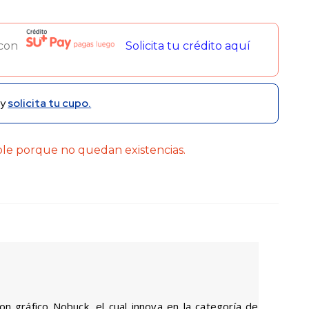
 con
Solicita tu crédito aquí
y
solicita tu cupo.
ble porque no quedan existencias.
gráfico Nobuck, el cual innova en la categoría de