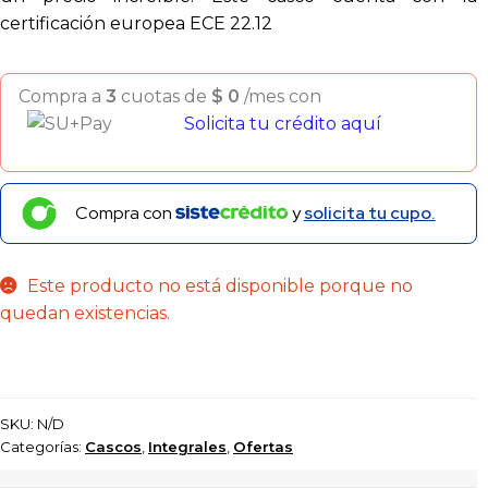
certificación europea ECE 22.12
Compra a
3
cuotas de
$
0
/mes con
Solicita tu crédito aquí
Compra con
y
solicita tu cupo.
Este producto no está disponible porque no
quedan existencias.
SKU:
N/D
Categorías:
Cascos
,
Integrales
,
Ofertas