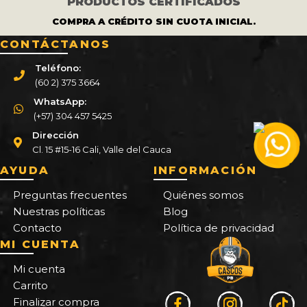
PRODUCTOS CERTIFICADOS
COMPRA A CRÉDITO SIN CUOTA INICIAL.
CONTÁCTANOS
Teléfono:
(60 2) 375 3664
WhatsApp:
(+57) 304 457 5425
Dirección
Cl. 15 #15-16 Cali, Valle del Cauca
AYUDA
INFORMACIÓN
Preguntas frecuentes
Quiénes somos
Nuestras políticas
Blog
Contacto
Política de privacidad
MI CUENTA
Mi cuenta
Carrito
Finalizar compra