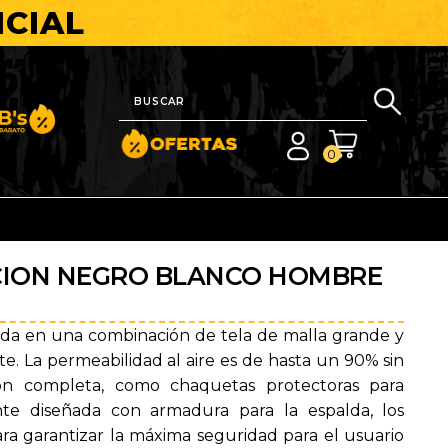
ICIAL
nito y Barato
0
ION NEGRO BLANCO HOMBRE
da en una combinación de tela de malla grande y
ste. La permeabilidad al aire es de hasta un 90% sin
ón completa, como chaquetas protectoras para
nte diseñada con armadura para la espalda, los
ra garantizar la máxima seguridad para el usuario