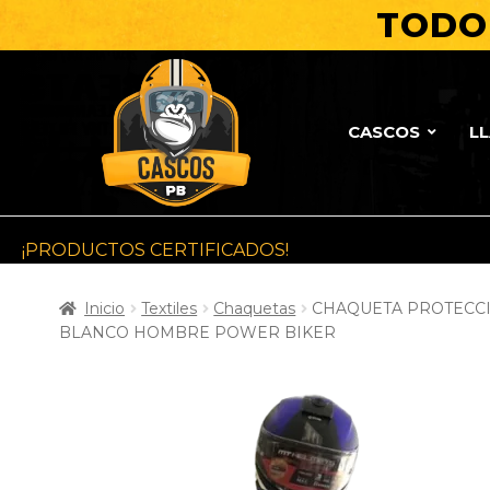
TODO 
CASCOS
L
¡PRODUCTOS CERTIFICADOS!
Inicio
Textiles
Chaquetas
CHAQUETA PROTECC
BLANCO HOMBRE POWER BIKER