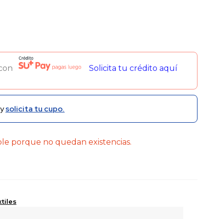
 con
Solicita tu crédito aquí
y
solicita tu cupo.
ble porque no quedan existencias.
tiles