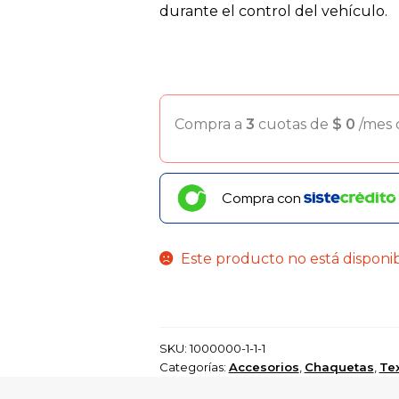
durante el control del vehículo.
Compra a
3
cuotas de
$
0
/mes
Compra con
Este producto no está disponi
SKU:
1000000-1-1-1
Categorías:
Accesorios
,
Chaquetas
,
Tex