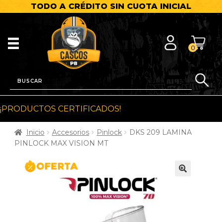
TODO A CRÉDITO SIN CUOTA INICIAL
0
¡PRODUCTOS CERTIFICADOS!
Inicio
Accesorios
Pinlock
DKS 209 LAMINA
PINLOCK MAX VISION MT
🔍