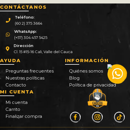
CONTÁCTANOS
Teléfono:
(60 2) 375 3664
WhatsApp:
(+57) 304 457 5425
Dirección
Cl. 15 #15-16 Cali, Valle del Cauca
AYUDA
INFORMACIÓN
Preguntas frecuentes
Quiénes somos
Nuestras políticas
Blog
Contacto
Política de privacidad
MI CUENTA
Mi cuenta
Carrito
Finalizar compra