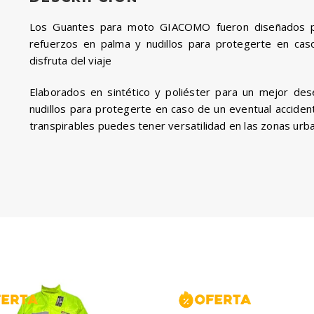
Los Guantes para moto GIACOMO fueron diseñados pa
refuerzos en palma y nudillos para protegerte en caso
disfruta del viaje
Elaborados en sintético y poliéster para un mejor d
nudillos para protegerte en caso de un eventual acciden
transpirables puedes tener versatilidad en las zonas urban