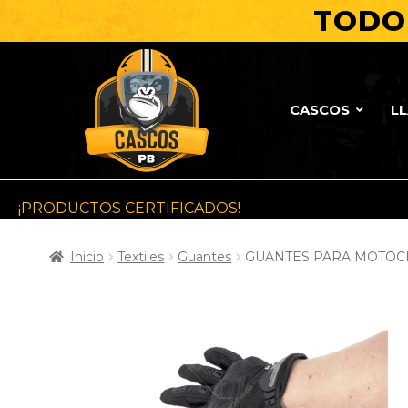
TODO 
CASCOS
L
¡PRODUCTOS CERTIFICADOS!
Inicio
Textiles
Guantes
GUANTES PARA MOTOCI