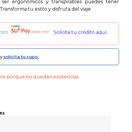
l ser ergonómicos y transpirables puedes tener
Transforma tu estilo y disfruta del viaje.
 con
Solicita tu crédito aquí
y
solicita tu cupo.
ble porque no quedan existencias.
les