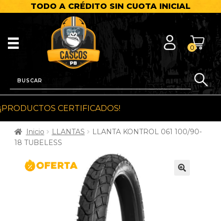
TODO A CRÉDITO SIN CUOTA INICIAL
0
¡PRODUCTOS CERTIFICADOS!
Inicio
LLANTAS
LLANTA KONTROL 061 100/90-
18 TUBELESS
🔍