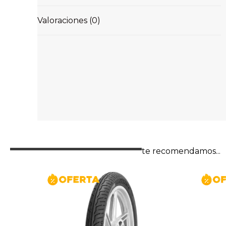
Valoraciones (0)
te recomendamos...