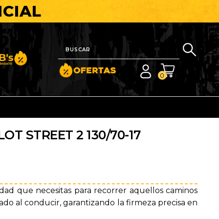
ICIAL
nito y Barato
0
OT STREET 2 130/70-17
idad que necesitas para recorrer aquellos caminos
ado al conducir, garantizando la firmeza precisa en