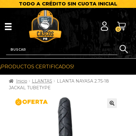
TODO A CRÉDITO SIN CUOTA INICIAL
0
¡PRODUCTOS CERTIFICADOS!
Inicio
LLANTAS
LLANTA NAYASA 2.75-18
JACKAL TUBETYPE
🔍