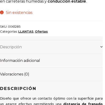
en carreteras húmedas y
conducción estable
.
Sin existencias
SKU:
0061285
Categorías:
LLANTAS
,
Ofertas
Descripción
Información adicional
Valoraciones (0)
DESCRIPCIÓN
Diseño que ofrece un contacto óptimo con la superficie para
un agarre efectivo permitiendo una
distancia de frenado