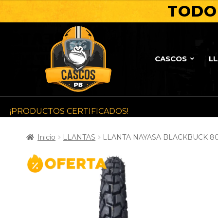
TODO 
CASCOS
L
¡PRODUCTOS CERTIFICADOS!
Inicio
LLANTAS
LLANTA NAYASA BLACKBUCK 80