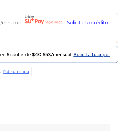
00.
/mes con
Solicita tu crédito
en
6
cuotas de
$40.653/mensual.
Solicita tu cupo.