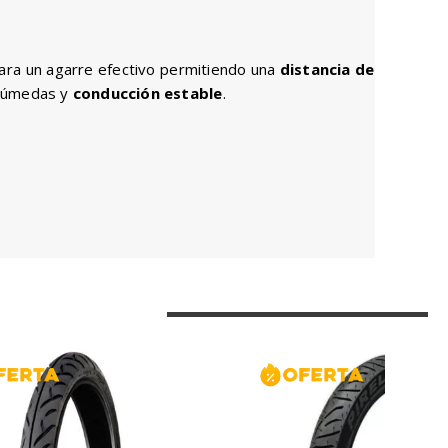
para un agarre efectivo permitiendo una
distancia de
 húmedas y
conducción estable
.