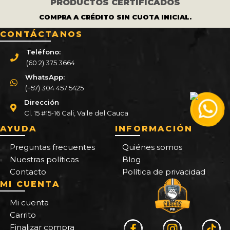
PRODUCTOS CERTIFICADOS
COMPRA A CRÉDITO SIN CUOTA INICIAL.
CONTÁCTANOS
Teléfono:
(60 2) 375 3664
WhatsApp:
(+57) 304 457 5425
Dirección
Cl. 15 #15-16 Cali, Valle del Cauca
AYUDA
INFORMACIÓN
Preguntas frecuentes
Quiénes somos
Nuestras políticas
Blog
Contacto
Política de privacidad
MI CUENTA
Mi cuenta
Carrito
Finalizar compra