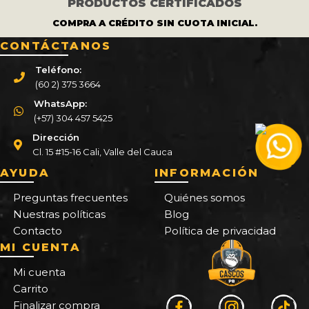
PRODUCTOS CERTIFICADOS
COMPRA A CRÉDITO SIN CUOTA INICIAL.
CONTÁCTANOS
Teléfono:
(60 2) 375 3664
WhatsApp:
(+57) 304 457 5425
Dirección
Cl. 15 #15-16 Cali, Valle del Cauca
AYUDA
INFORMACIÓN
Preguntas frecuentes
Quiénes somos
Nuestras políticas
Blog
Contacto
Política de privacidad
MI CUENTA
Mi cuenta
Carrito
Finalizar compra