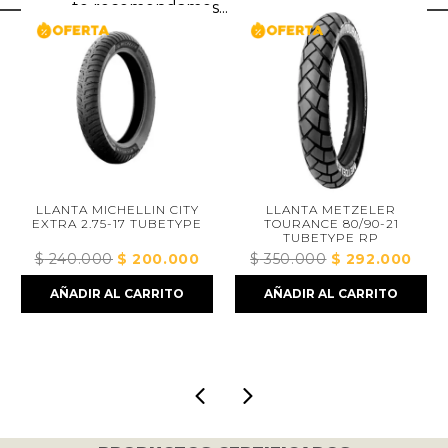
te recomendamos...
LLANTA MICHELLIN CITY
LLANTA METZELER
EXTRA 2.75-17 TUBETYPE
TOURANCE 80/90-21
TUBETYPE RP
$
240.000
El
$
200.000
El
$
350.000
El
$
292.000
El
ecio
precio
precio
precio
preci
AÑADIR AL CARRITO
AÑADIR AL CARRITO
tual
original
actual
original
actua
era:
es:
era:
es:
133.000.
$ 240.000.
$ 200.000.
$ 350.000.
$ 292